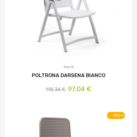
Nardi
POLTRONA DARSENA BIANCO
97,04 €
118,34 €
-18%