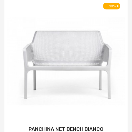
-18%
PANCHINA NET BENCH BIANCO