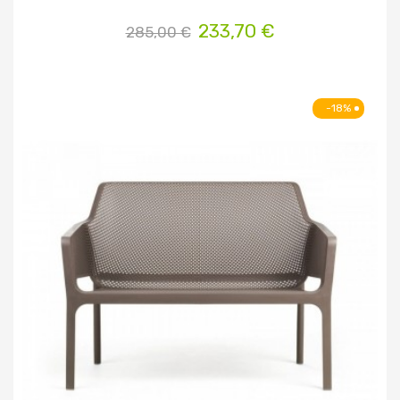
233,70 €
285,00 €
-18%