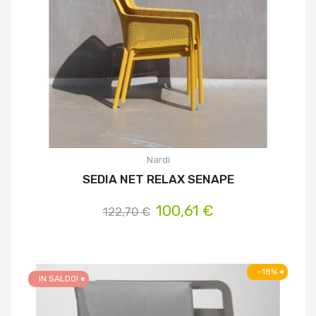
Nardi
SEDIA NET RELAX SENAPE
100,61 €
122,70 €
-18%
IN SALDO!