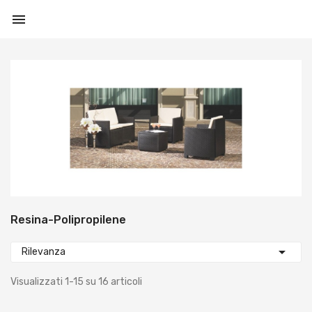

Resina-Polipropilene

Rilevanza
Visualizzati 1-15 su 16 articoli