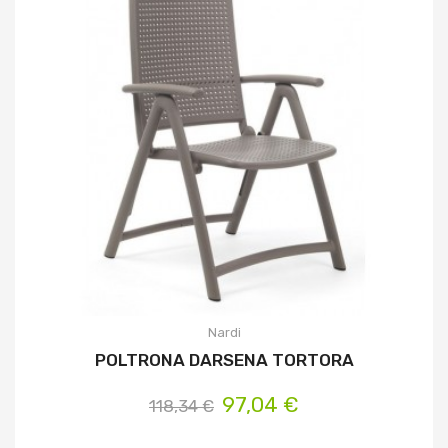
Nardi
POLTRONA DARSENA TORTORA
97,04 €
118,34 €