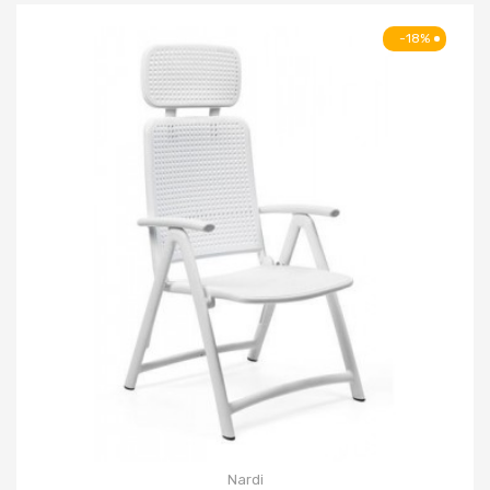
-18%
Nardi