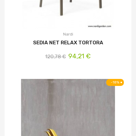
Nardi
SEDIA NET RELAX TORTORA
94,21 €
120,78 €
-18%