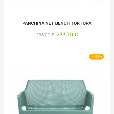
PANCHINA NET BENCH TORTORA
233,70 €
285,00 €
-18%