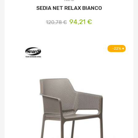
SEDIA NET RELAX BIANCO
94,21 €
120,78 €
-22%