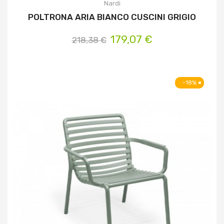
Nardi
POLTRONA ARIA BIANCO CUSCINI GRIGIO
179,07 €
218,38 €
-18%