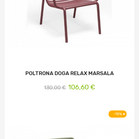
POLTRONA DOGA RELAX MARSALA
106,60 €
130,00 €
-18%