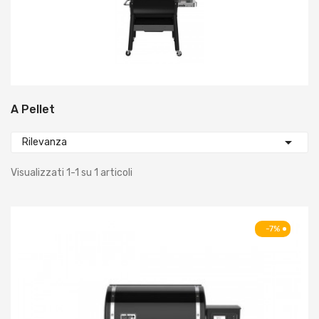
A Pellet

Rilevanza
Visualizzati 1-1 su 1 articoli
-7%