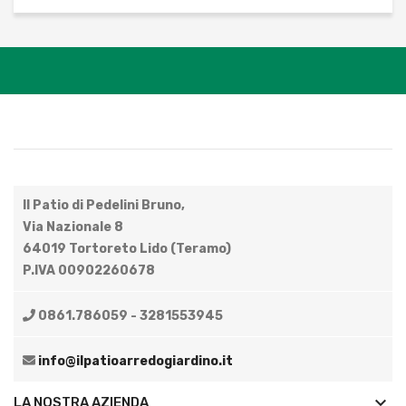
Il Patio di Pedelini Bruno,
Via Nazionale 8
64019 Tortoreto Lido (Teramo)
P.IVA 00902260678
0861.786059 - 3281553945
info@ilpatioarredogiardino.it
keyboard_arrow_down
LA NOSTRA AZIENDA