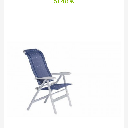
61,48 €