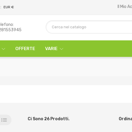
Il Mio 
:
EUR €
lefono:
281553945
OFFERTE
VARIE
Ci Sono 26 Prodotti.
Ordina