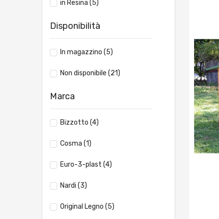
in Resina
(5)
Disponibilità
In magazzino
(5)
Non disponibile
(21)
Marca
Bizzotto
(4)
Cosma
(1)
Euro-3-plast
(4)
Nardi
(3)
Original Legno
(5)