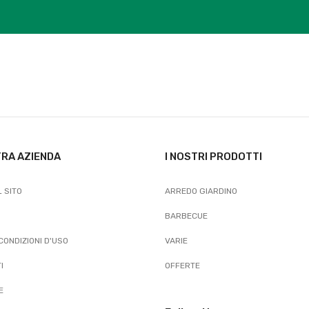
TRA AZIENDA
I NOSTRI PRODOTTI
 SITO
ARREDO GIARDINO
BARBECUE
 CONDIZIONI D'USO
VARIE
I
OFFERTE
E