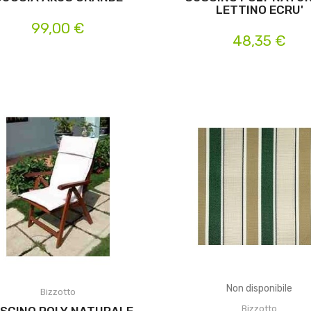
LETTINO ECRU'
99,00 €
48,35 €
Non disponibile
Bizzotto
Bizzotto
SCINO POLY NATURALE