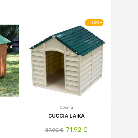
-20%
Cosma
CUCCIA LAIKA
71,92 €
89,90 €