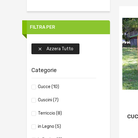
FILTRA PER
Azzera Tutto

Categorie
Cucce
(10)
Cuscini
(7)
Terriccio
(8)
CUC
in Legno
(5)