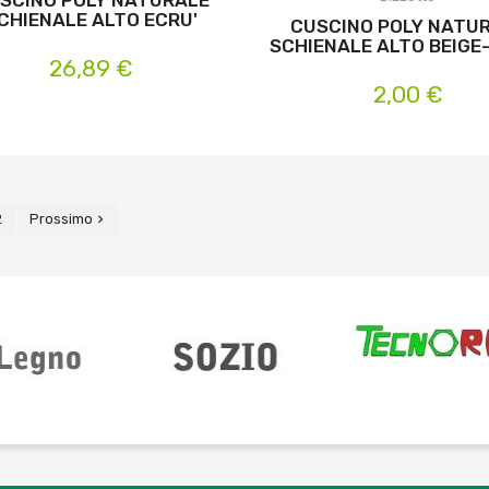
CHIENALE ALTO ECRU'
CUSCINO POLY NATU
SCHIENALE ALTO BEIGE
26,89 €
2,00 €
2
Prossimo
