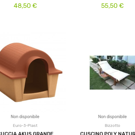
48,50 €
55,50 €
Non disponibile
Non disponibile
Euro-3-Plast
Bizzotto
CUCCIA AKUS GRANDE
CUSCINO POLY NATU