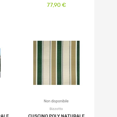
77,90 €
Non disponibile
Bizzotto
RALE
CUSCINO POLY NATURALE