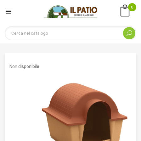
0

Non disponibile