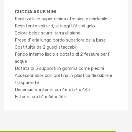
CUCCIA AKUS MINI
Realizzata in super resina atossica e riciclabile
Resistente agli urti, ai raggi UV e al gelo
Colore beige scuro-terra di siena
Prese d’ aria lungo bordo superiore della base
Costituita da 2 gusci staccabili
Fondo interno liscio e dotato di 2 fessure per l’
acqua
Dotata di 5 supporti in gomma come piedini
Accessoriabile con portina in plastica flessibile e
trasparente
Dimensioni: interne cm 46 x 57 x 44h
Esterne cm 51 x 66 x 46h