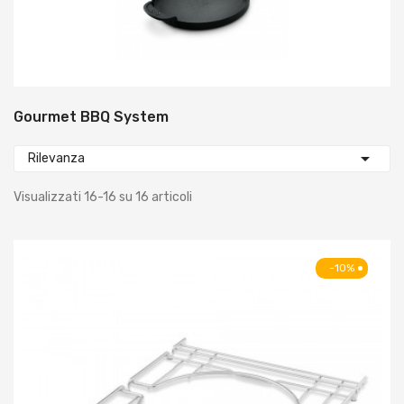
Gourmet BBQ System

Rilevanza
Visualizzati 16-16 su 16 articoli
-10%