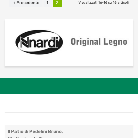
Precedente
1
2

Visualizzati 16-16 su 16 articoli
Il Patio di Pedelini Bruno,