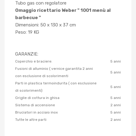
Tubo gas con regolatore
Omaggio ricettario Weber " 1001 menù al
barbecue "
Dimensioni: 50 x 130 x 37 cm
Peso: 19 KG
GARANZIE:
Coperchio e braciere:
5 anni
Fusioni di alluminio ( vernice garantita 2 anni
5 anni
con esclusione di scolorimenti
Parti in plastica termoindurita ( con esclusione
5 anni
di scolorimenti)
Griglie di cottura in ghisa
5 anni
Sistema di accensione
2 anni
Bruciatori in acciaio inox
5 anni
Tutte le altre parti
2 anni