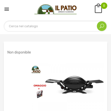
0

Non disponibile