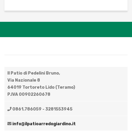
Il Patio di Pedelini Bruno,
Via Nazionale 8
64019 Tortoreto Lido (Teramo)
P.IVA 00902260678
0861.786059 - 3281553945
info@ilpatioarredogiardino.it