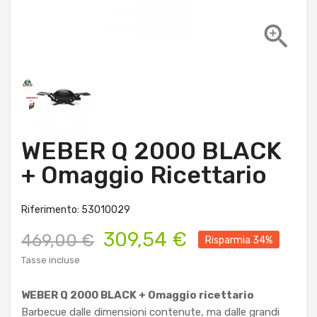

WEBER Q 2000 BLACK
+ Omaggio Ricettario
Riferimento: 53010029
309,54 €
469,00 €
Risparmia 34%
Tasse incluse
WEBER Q 2000 BLACK + Omaggio ricettario
Barbecue dalle dimensioni contenute, ma dalle grandi