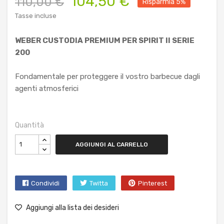
104,50 €
110,00 €
Risparmia 5%
Tasse incluse
WEBER CUSTODIA PREMIUM PER SPIRIT II SERIE
200
Fondamentale per proteggere il vostro barbecue dagli
agenti atmosferici
Quantità
AGGIUNGI AL CARRELLO
Condividi
Twitta
Pinterest
Aggiungi alla lista dei desideri