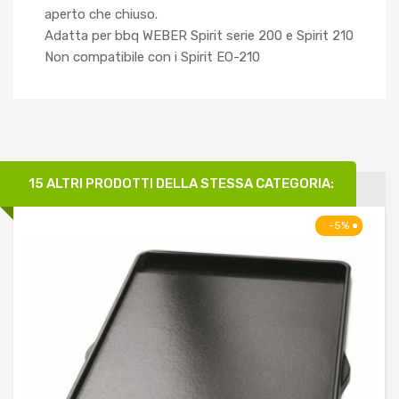
aperto che chiuso.
Adatta per bbq WEBER Spirit serie 200 e Spirit 210
Non compatibile con i Spirit EO-210
15 ALTRI PRODOTTI DELLA STESSA CATEGORIA:
-5%