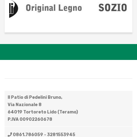
Il Patio di Pedelini Bruno,
Via Nazionale 8
64019 Tortoreto Lido (Teramo)
P.IVA 00902260678
0861.786059 - 3281553945