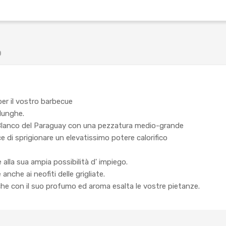
O
 per il vostro barbecue
 lunghe.
Blanco del Paraguay con una pezzatura medio-grande
 di sprigionare un elevatissimo potere calorifico
e alla sua ampia possibilità d' impiego.
e anche ai neofiti delle grigliate.
che con il suo profumo ed aroma esalta le vostre pietanze.