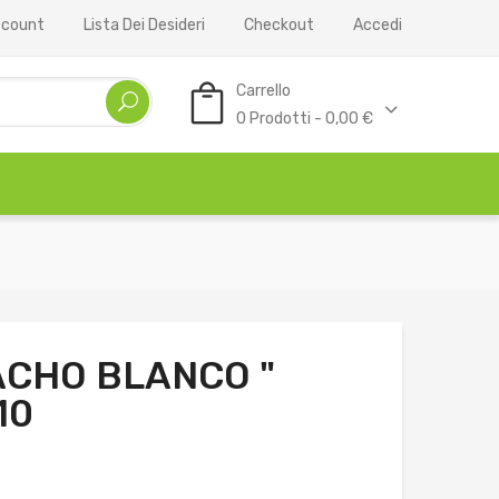
Account
Lista Dei Desideri
Checkout
Accedi
Carrello
0 Prodotti - 0,00 €
CHO BLANCO "
10