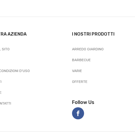
TRA AZIENDA
I NOSTRI PRODOTTI
 SITO
ARREDO GIARDINO
BARBECUE
 CONDIZIONI D'USO
VARIE
I
OFFERTE
E
Follow Us
NTATTI