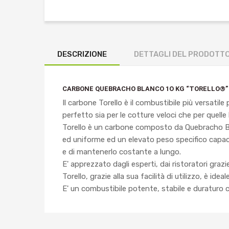
DESCRIZIONE
DETTAGLI DEL PRODOTT
CARBONE QUEBRACHO BLANCO 1O KG “TORELLO®”
Il carbone Torello è il combustibile più versatile
perfetto sia per le cotture veloci che per quelle
Torello è un carbone composto da Quebracho 
ed uniforme ed un elevato peso specifico capace
e di mantenerlo costante a lungo.
E' apprezzato dagli esperti, dai ristoratori grazi
Torello, grazie alla sua facilità di utilizzo, è ideal
E' un combustibile potente, stabile e duraturo 