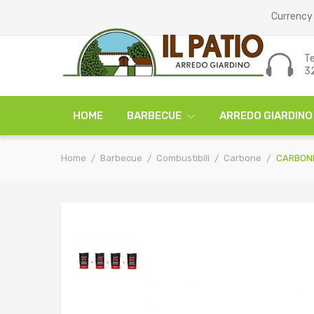
Currency 
Te
3
HOME
BARBECUE
ARREDO GIARDINO
Home
Barbecue
Combustibili
Carbone
CARBONE