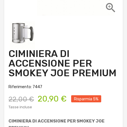

CIMINIERA DI
ACCENSIONE PER
SMOKEY JOE PREMIUM
Riferimento: 7447
20,90 €
22,00 €
Risparmia 5%
Tasse incluse
CIMINIERA DI ACCENSIONE PER SMOKEY JOE