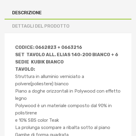
DESCRIZIONE
DETTAGLI DEL PRODOTTO
CODICE: 0662823 + 0663216
SET TAVOLO ALL. ELIAS 140-200 BIANCO + 6
SEDIE KUBIK BIANCO
TAVOLO:
Struttura in alluminio verniciato a
polvere(poliestere) bianco
Piano a doghe orizzontali in Polywood con effetto
legno
Polywood è un materiale composto dal 90% in
polistirene
e 10% SBS color Teak
La prolunga scompare a ribalta sotto al piano
Gambe di forma quadrata