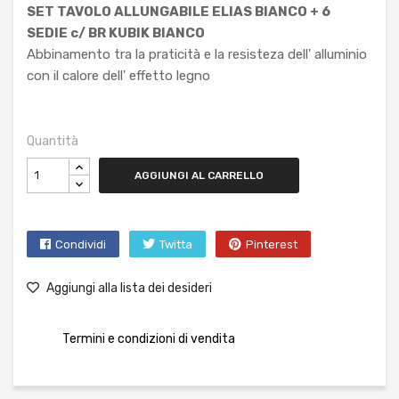
SET TAVOLO ALLUNGABILE ELIAS BIANCO + 6
SEDIE c/ BR KUBIK BIANCO
Abbinamento tra la praticità e la resisteza dell' alluminio
con il calore dell' effetto legno
Quantità
AGGIUNGI AL CARRELLO
Condividi
Twitta
Pinterest
Aggiungi alla lista dei desideri
Termini e condizioni di vendita