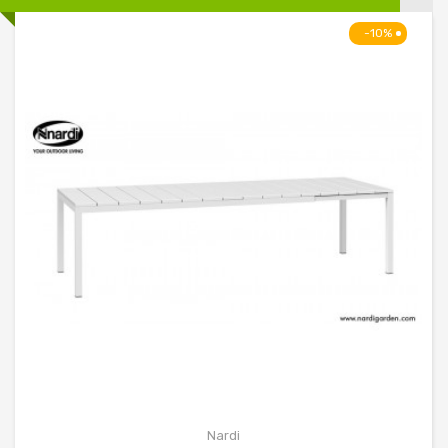
-10%
Nardi