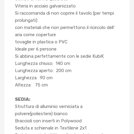
Viteria in acciaio galvanizzato
Si raccomanda di non coprire il tavolo (per tempi
prolungati)
con materiali che non permettono il ricircolo dell’
aria come coperture
tovaglie in plastica o PVC
Ideale per 6 persone
Si abbina perfettamente con le sedie KubiK
Lunghezza chiuso: 140 cm
Lunghezza aperto: 200 cm
Larghezza: 90 cm
Altezza: 75 cm
SEDIA:
Struttura di alluminio verniciata a
polvere(poliestere) bianco
Braccioli con inserti in Polywood
Seduta e schienale in Textilene 2x1