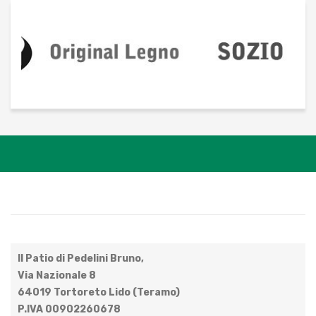
Il Patio di Pedelini Bruno,
Via Nazionale 8
64019 Tortoreto Lido (Teramo)
P.IVA 00902260678