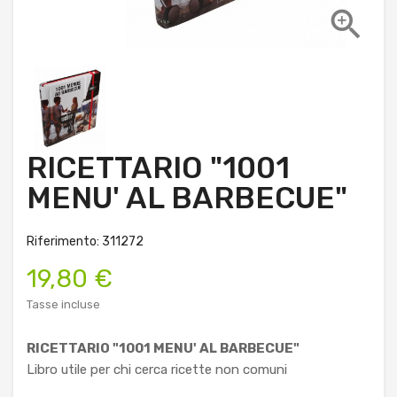

RICETTARIO "1001
MENU' AL BARBECUE"
Riferimento: 311272
19,80 €
Tasse incluse
RICETTARIO "1001 MENU' AL BARBECUE"
Libro utile per chi cerca ricette non comuni