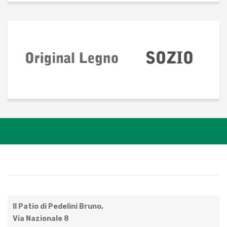
Il Patio di Pedelini Bruno,
Via Nazionale 8