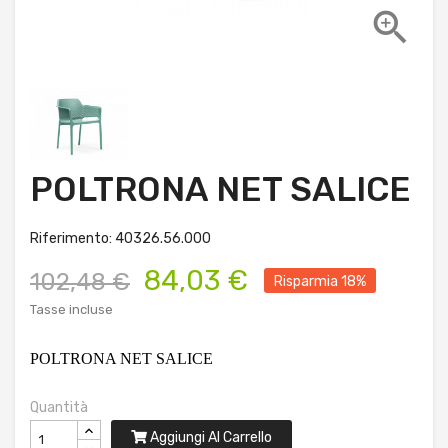

POLTRONA NET SALICE
Riferimento: 40326.56.000
84,03 €
102,48 €
Risparmia 18%
Tasse incluse
POLTRONA NET SALICE
Quantità
Aggiungi Al Carrello