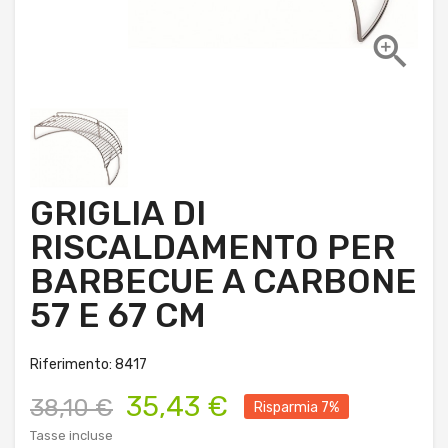

GRIGLIA DI
RISCALDAMENTO PER
BARBECUE A CARBONE
57 E 67 CM
Riferimento: 8417
35,43 €
38,10 €
Risparmia 7%
Tasse incluse