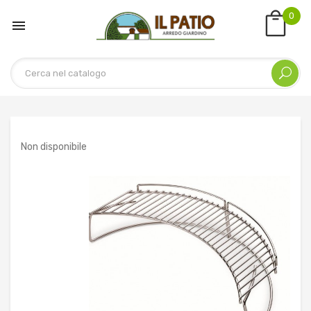
0

Non disponibile