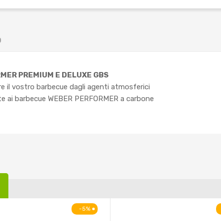
O
MER PREMIUM E DELUXE GBS
re il vostro barbecue dagli agenti atmosferici
nte ai barbecue WEBER PERFORMER a carbone
-5%