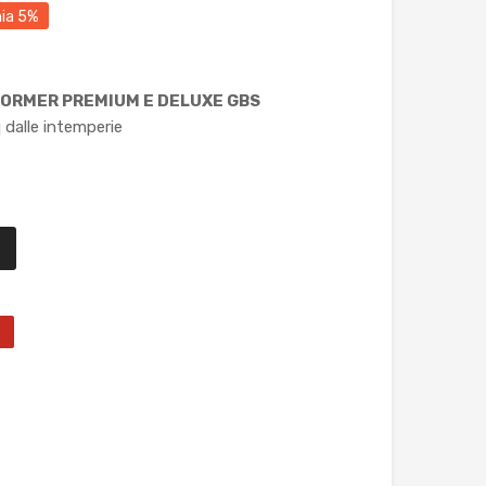
ia 5%
ORMER PREMIUM E DELUXE GBS
 dalle intemperie