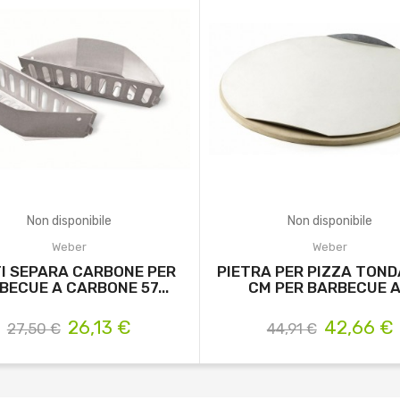
Non disponibile
Non disponibile
Weber
Weber
I SEPARA CARBONE PER
PIETRA PER PIZZA TOND
BECUE A CARBONE 57...
CM PER BARBECUE A.
26,13 €
42,66 €
27,50 €
44,91 €