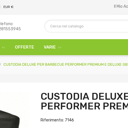
Il Mio 
:
EUR €
lefono:
281553945
OFFERTE
VARIE
CUSTODIA DELUXE PER BARBECUE PERFORMER PREMIUM E DELUXE GB
CUSTODIA DELUX
PERFORMER PREM
Riferimento: 7146