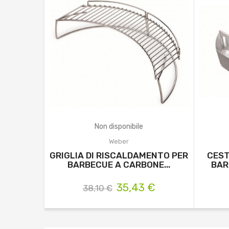
Non disponibile
Weber
GRIGLIA DI RISCALDAMENTO PER
CEST
BARBECUE A CARBONE...
BAR
35,43 €
38,10 €