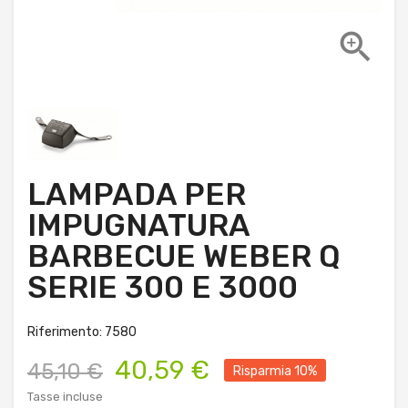

LAMPADA PER
IMPUGNATURA
BARBECUE WEBER Q
SERIE 300 E 3000
Riferimento: 7580
40,59 €
45,10 €
Risparmia 10%
Tasse incluse