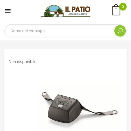
0

Non disponibile