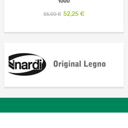
1000
52,25 €
55,00 €