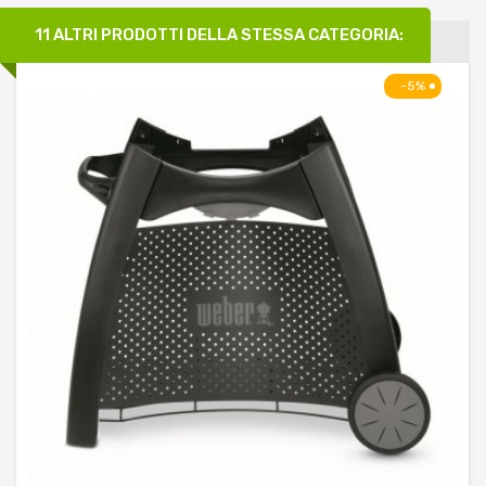
11 ALTRI PRODOTTI DELLA STESSA CATEGORIA:
-5%