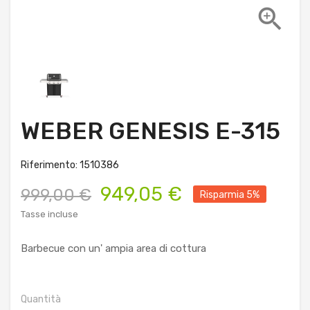

WEBER GENESIS E-315
Riferimento: 1510386
949,05 €
999,00 €
Risparmia 5%
Tasse incluse
Barbecue con un' ampia area di cottura
Quantità