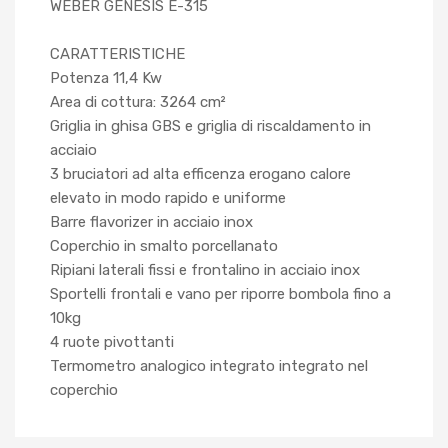
WEBER GENESIS E-315
CARATTERISTICHE
Potenza 11,4 Kw
Area di cottura: 3264 cm²
Griglia in ghisa GBS e griglia di riscaldamento in
acciaio
3 bruciatori ad alta efficenza erogano calore
elevato in modo rapido e uniforme
Barre flavorizer in acciaio inox
Coperchio in smalto porcellanato
Ripiani laterali fissi e frontalino in acciaio inox
Sportelli frontali e vano per riporre bombola fino a
10kg
4 ruote pivottanti
Termometro analogico integrato integrato nel
coperchio