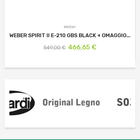
Weber
WEBER SPIRIT II E-210 GBS BLACK + OMAGGIO...
466,65 €
549,00 €