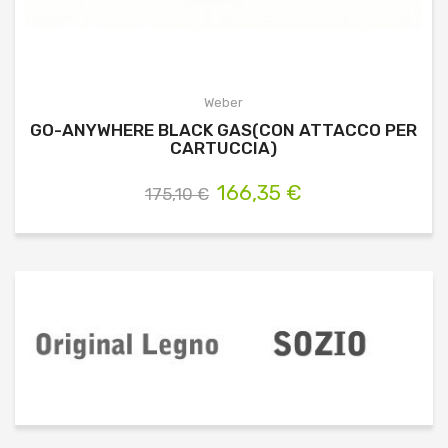
Weber
GO-ANYWHERE BLACK GAS(CON ATTACCO PER
CARTUCCIA)
166,35 €
175,10 €