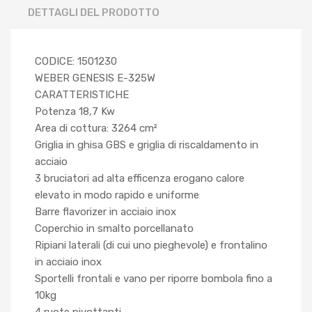
DETTAGLI DEL PRODOTTO
CODICE: 1501230
WEBER GENESIS E-325W
CARATTERISTICHE
Potenza 18,7 Kw
Area di cottura: 3264 cm²
Griglia in ghisa GBS e griglia di riscaldamento in
acciaio
3 bruciatori ad alta efficenza erogano calore
elevato in modo rapido e uniforme
Barre flavorizer in acciaio inox
Coperchio in smalto porcellanato
Ripiani laterali (di cui uno pieghevole) e frontalino
in acciaio inox
Sportelli frontali e vano per riporre bombola fino a
10kg
4 ruote pivottanti