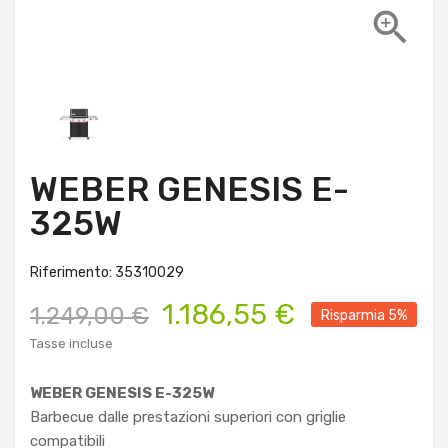

WEBER GENESIS E-
325W
Riferimento: 35310029
1.186,55 €
1.249,00 €
Risparmia 5%
Tasse incluse
WEBER GENESIS E-325W
Barbecue dalle prestazioni superiori con griglie
compatibili