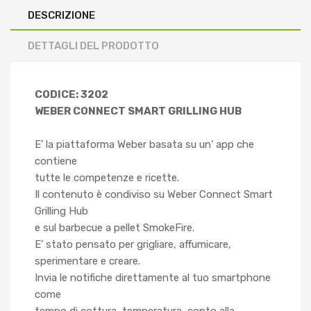
DESCRIZIONE
DETTAGLI DEL PRODOTTO
CODICE: 3202
WEBER CONNECT SMART GRILLING HUB
E’ la piattaforma Weber basata su un’ app che
contiene
tutte le competenze e ricette.
Il contenuto è condiviso su Weber Connect Smart
Grilling Hub
e sul barbecue a pellet SmokeFire.
E’ stato pensato per grigliare, affumicare,
sperimentare e creare.
Invia le notifiche direttamente al tuo smartphone
come
tempo di cottura, temperatura, conto alla