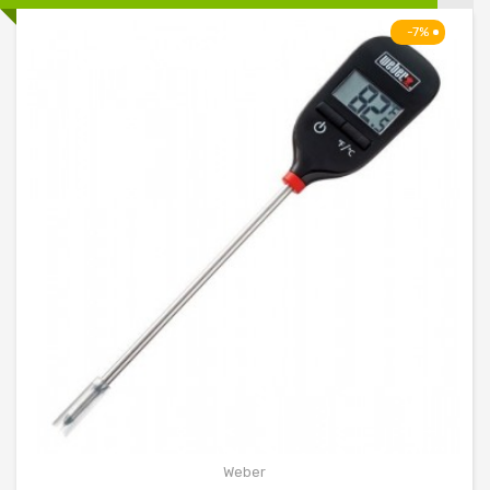
-7%
Weber