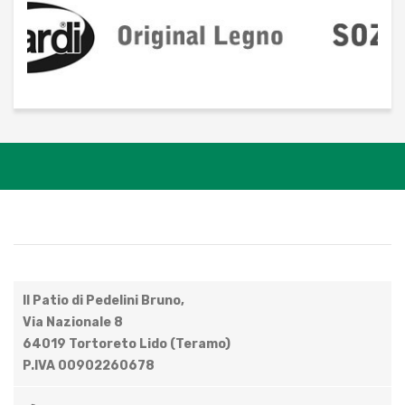
Il Patio di Pedelini Bruno,
Via Nazionale 8
64019 Tortoreto Lido (Teramo)
P.IVA 00902260678