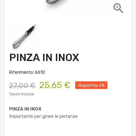

PINZA IN INOX
Riferimento: 6610
25,65 €
27,00 €
Risparmia 5%
Tasse incluse
PINZA IN INOX
Importante per girare le pietanze