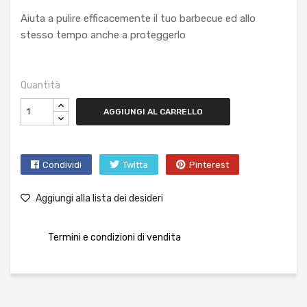
Aiuta a pulire efficacemente il tuo barbecue ed allo
stesso tempo anche a proteggerlo
Quantità
AGGIUNGI AL CARRELLO
Condividi
Twitta
Pinterest
Aggiungi alla lista dei desideri
Termini e condizioni di vendita