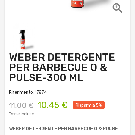

WEBER DETERGENTE
PER BARBECUE Q &
PULSE-300 ML
Riferimento: 17874
10,45 €
11,00 €
Risparmia 5%
Tasse incluse
WEBER DETERGENTE PER BARBECUE Q & PULSE