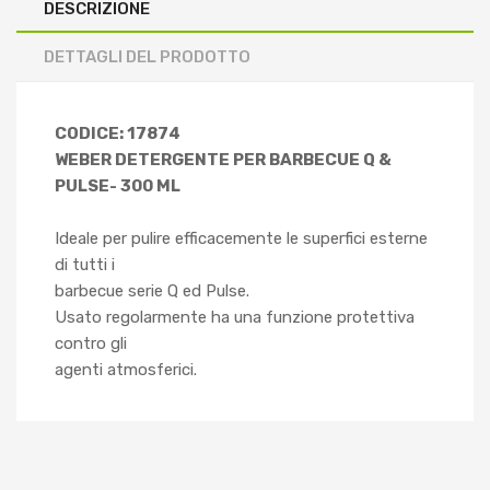
DESCRIZIONE
DETTAGLI DEL PRODOTTO
CODICE: 17874
WEBER DETERGENTE PER BARBECUE Q &
PULSE- 300 ML
Ideale per pulire efficacemente le superfici esterne
di tutti i
barbecue serie Q ed Pulse.
Usato regolarmente ha una funzione protettiva
contro gli
agenti atmosferici.