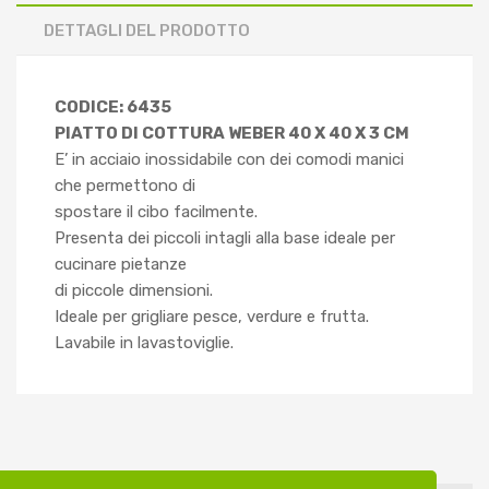
DETTAGLI DEL PRODOTTO
CODICE: 6435
PIATTO DI COTTURA WEBER 40 X 40 X 3 CM
E’ in acciaio inossidabile con dei comodi manici
che permettono di
spostare il cibo facilmente.
Presenta dei piccoli intagli alla base ideale per
cucinare pietanze
di piccole dimensioni.
Ideale per grigliare pesce, verdure e frutta.
Lavabile in lavastoviglie.