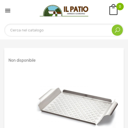
0

Non disponibile