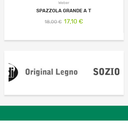
Weber
SPAZZOLA GRANDE A T
17,10 €
18,00 €