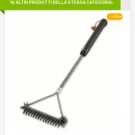
16 ALTRI PRODOTTI DELLA STESSA CATEGORIA:
-5%