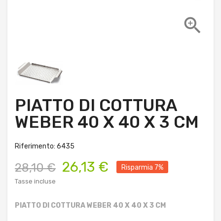

PIATTO DI COTTURA
WEBER 40 X 40 X 3 CM
Riferimento: 6435
26,13 €
28,10 €
Risparmia 7%
Tasse incluse
PIATTO DI COTTURA WEBER 40 X 40 X 3 CM