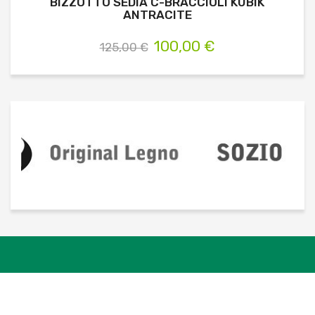
BIZZOTTO SEDIA C-BRACCIOLI KUBIK
ANTRACITE
100,00 €
125,00 €