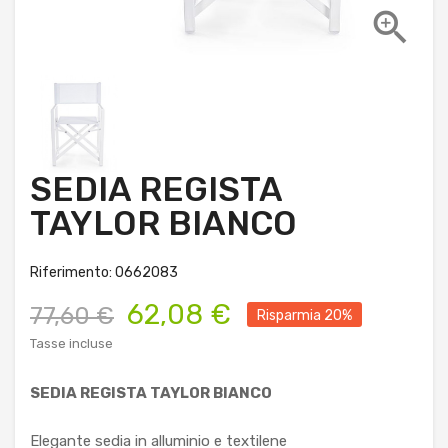

SEDIA REGISTA
TAYLOR BIANCO
Riferimento: 0662083
62,08 €
77,60 €
Risparmia 20%
Tasse incluse
SEDIA REGISTA TAYLOR BIANCO
Elegante sedia in alluminio e textilene