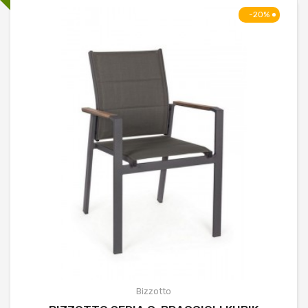
-20%
Bizzotto