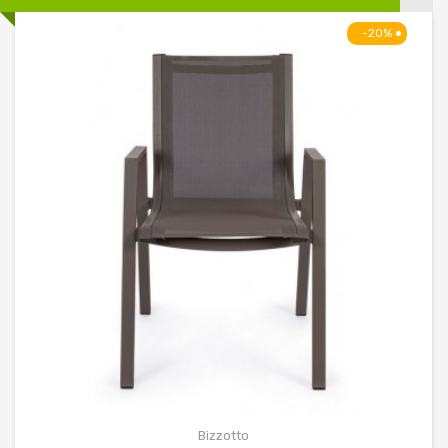
-20%
Bizzotto