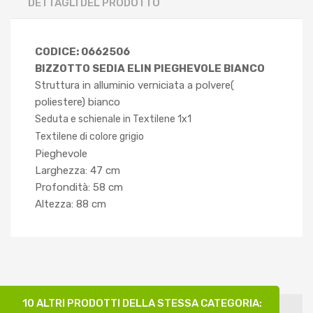
DETTAGLI DEL PRODOTTO
CODICE: 0662506
BIZZOTTO SEDIA ELIN PIEGHEVOLE BIANCO
Struttura in alluminio verniciata a polvere(
poliestere) bianco
Seduta e schienale in Textilene 1x1
Textilene di colore grigio
Pieghevole
Larghezza: 47 cm
Profondità: 58 cm
Altezza: 88 cm
10 ALTRI PRODOTTI DELLA STESSA CATEGORIA: