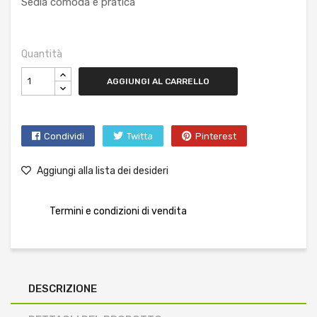
Sedia comoda e pratica
Quantità
AGGIUNGI AL CARRELLO
Condividi
Twitta
Pinterest
Aggiungi alla lista dei desideri
Termini e condizioni di vendita
DESCRIZIONE