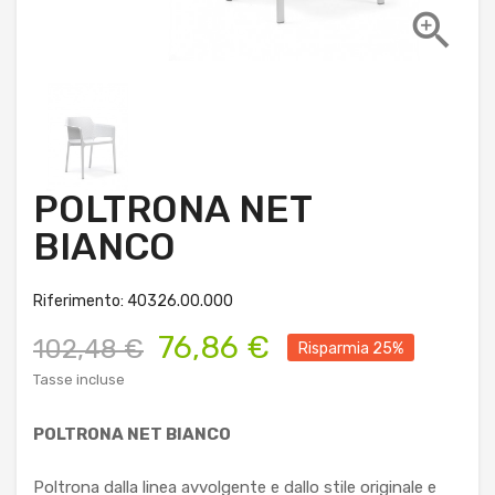

POLTRONA NET
BIANCO
Riferimento: 40326.00.000
76,86 €
102,48 €
Risparmia 25%
Tasse incluse
POLTRONA NET BIANCO
Poltrona dalla linea avvolgente e dallo stile originale e