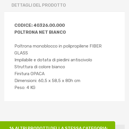
DETTAGLI DEL PRODOTTO
CODICE: 40326.00.000
POLTRONA NET BIANCO
Poltrona monoblocco in polipropilene FIBER
GLASS
Impilabile e dotata di piedini antiscivolo
Struttura di colore bianco
Finitura OPACA
Dimensioni: 60,5 x 58,5 x 80h cm
Peso: 4 KG
16 ALTRI PRODOTTI DELLA STESSA CATEGORIA: