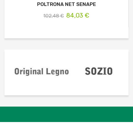
POLTRONA NET SENAPE
84,03 €
102,48 €