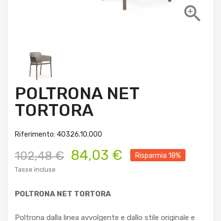

POLTRONA NET
TORTORA
Riferimento: 40326.10.000
84,03 €
102,48 €
Risparmia 18%
Tasse incluse
POLTRONA NET TORTORA
Poltrona dalla linea avvolgente e dallo stile originale e