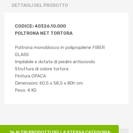
DETTAGLI DEL PRODOTTO
CODICE: 40326.10.000
POLTRONA NET TORTORA
Poltrona monoblocco in polipropilene FIBER
GLASS
Impilabile e dotata di piedini antiscivolo
Struttura di colore tortora
Finitura OPACA
Dimensioni: 60,5 x 58,5 x 80h cm
Peso: 4 KG
16 ALTRI PRODOTTI DELLA STESSA CATEGORIA: