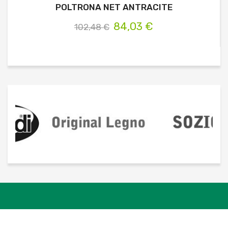
POLTRONA NET ANTRACITE
84,03 €
102,48 €