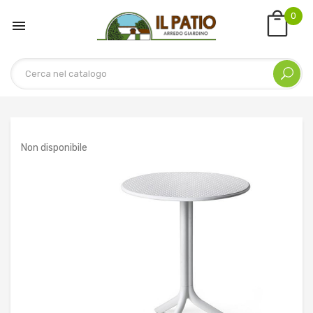
0

Non disponibile