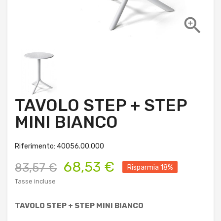

TAVOLO STEP + STEP
MINI BIANCO
Riferimento: 40056.00.000
68,53 €
83,57 €
Risparmia 18%
Tasse incluse
TAVOLO STEP + STEP MINI BIANCO