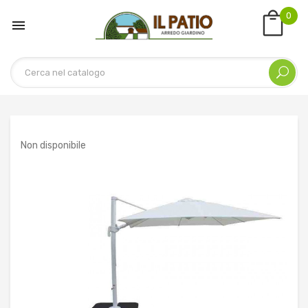
0

Non disponibile