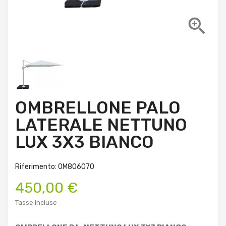

OMBRELLONE PALO
LATERALE NETTUNO
LUX 3X3 BIANCO
Riferimento: OM806070
450,00 €
Tasse incluse