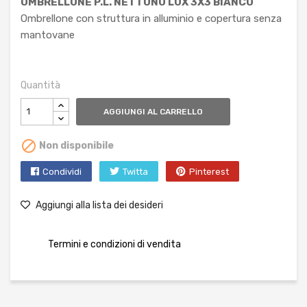
OMBRELLONE P.L. NETTUNO LUX 3X3 BIANCO
Ombrellone con struttura in alluminio e copertura senza
mantovane
Quantità
AGGIUNGI AL CARRELLO

Non disponibile
Condividi
Twitta
Pinterest
Aggiungi alla lista dei desideri
Termini e condizioni di vendita