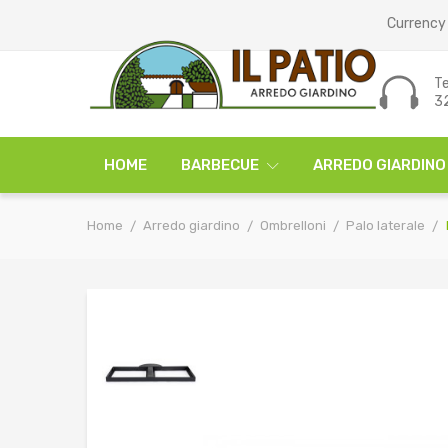
Currency 
Te
3
HOME
BARBECUE
ARREDO GIARDINO
Home
Arredo giardino
Ombrelloni
Palo laterale