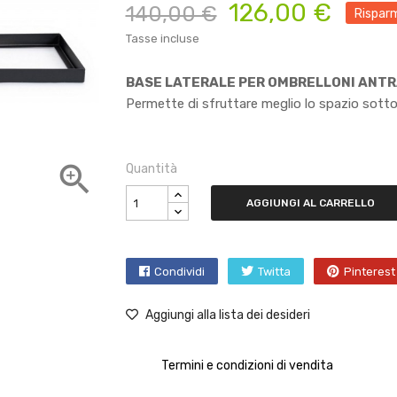
126,00 €
140,00 €
Rispar
Tasse incluse
BASE LATERALE PER OMBRELLONI ANT
Permette di sfruttare meglio lo spazio sotto 

Quantità
AGGIUNGI AL CARRELLO
Condividi
Twitta
Pinterest
Aggiungi alla lista dei desideri
Termini e condizioni di vendita