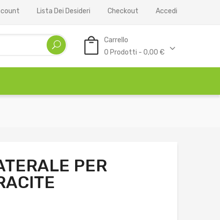
Account
Lista Dei Desideri
Checkout
Accedi
Carrello
0 Prodotti - 0,00 €
ATERALE PER
RACITE