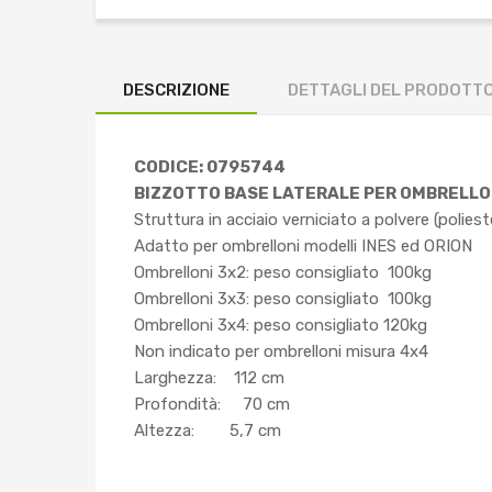
DESCRIZIONE
DETTAGLI DEL PRODOTT
CODICE: 0795744
BIZZOTTO BASE LATERALE PER OMBRELLO
Struttura in acciaio verniciato a polvere (poliest
Adatto per ombrelloni modelli INES ed ORION
Ombrelloni 3x2: peso consigliato 100kg
Ombrelloni 3x3: peso consigliato 100kg
Ombrelloni 3x4: peso consigliato 120kg
Non indicato per ombrelloni misura 4x4
Larghezza: 112 cm
Profondità: 70 cm
Altezza: 5,7 cm