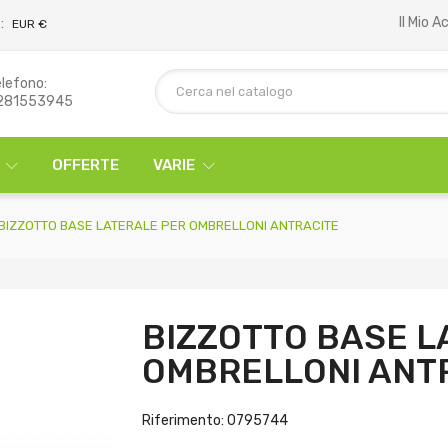
Il Mio 
:
EUR €
lefono:
281553945
OFFERTE
VARIE
BIZZOTTO BASE LATERALE PER OMBRELLONI ANTRACITE
BIZZOTTO BASE L
OMBRELLONI ANT
Riferimento: 0795744