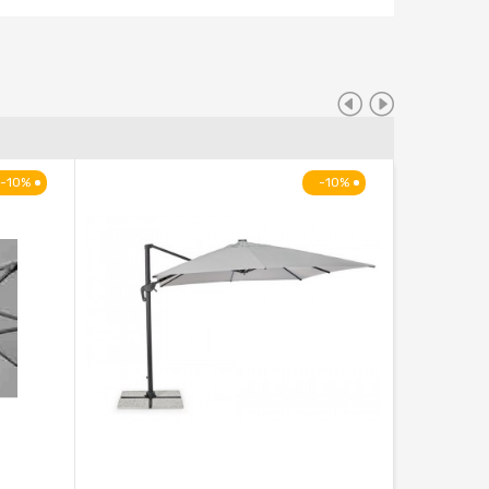
-10%
-10%