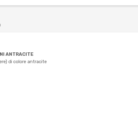
O
NI ANTRACITE
ere) di colore antracite