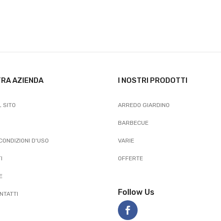
TRA AZIENDA
I NOSTRI PRODOTTI
 SITO
ARREDO GIARDINO
BARBECUE
 CONDIZIONI D'USO
VARIE
I
OFFERTE
E
Follow Us
NTATTI