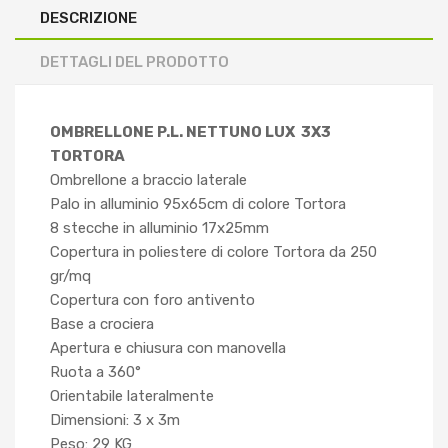
DESCRIZIONE
DETTAGLI DEL PRODOTTO
OMBRELLONE P.L. NETTUNO LUX 3X3
TORTORA
Ombrellone a braccio laterale
Palo in alluminio 95x65cm di colore Tortora
8 stecche in alluminio 17x25mm
Copertura in poliestere di colore Tortora da 250
gr/mq
Copertura con foro antivento
Base a crociera
Apertura e chiusura con manovella
Ruota a 360°
Orientabile lateralmente
Dimensioni: 3 x 3m
Peso: 29 KG