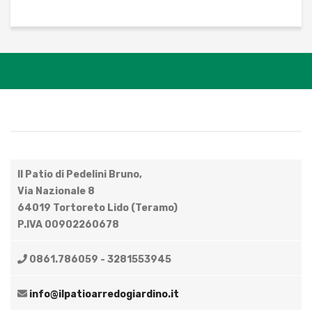
Il Patio di Pedelini Bruno,
Via Nazionale 8
64019 Tortoreto Lido (Teramo)
P.IVA 00902260678
0861.786059 - 3281553945
info@ilpatioarredogiardino.it