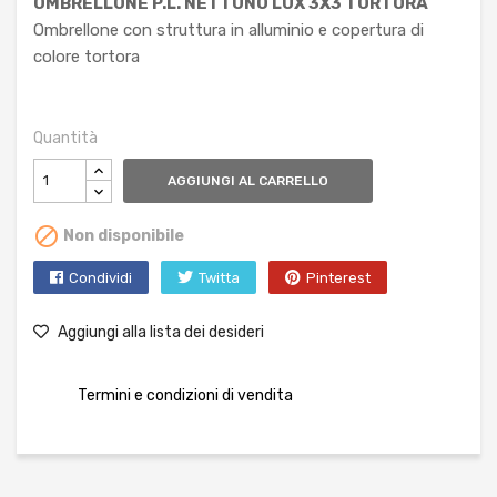
OMBRELLONE P.L. NETTUNO LUX 3X3 TORTORA
Ombrellone con struttura in alluminio e copertura di
colore tortora
Quantità
AGGIUNGI AL CARRELLO

Non disponibile
Condividi
Twitta
Pinterest
Aggiungi alla lista dei desideri
Termini e condizioni di vendita