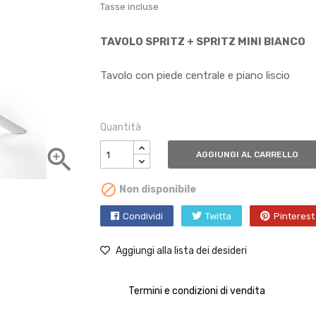
Tasse incluse
TAVOLO SPRITZ + SPRITZ MINI BIANCO
Tavolo con piede centrale e piano liscio
Quantità

AGGIUNGI AL CARRELLO

Non disponibile
Condividi
Twitta
Pinterest
Aggiungi alla lista dei desideri
Termini e condizioni di vendita