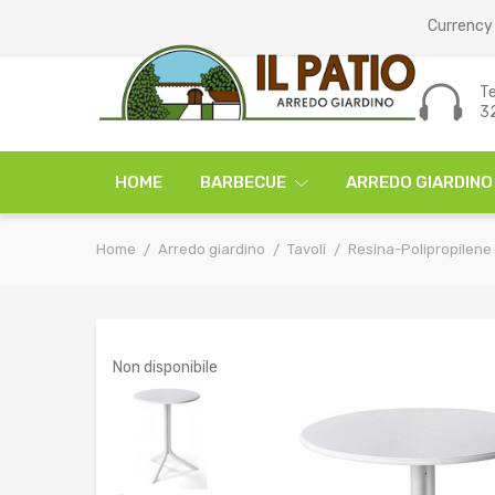
Currency 
Te
3
HOME
BARBECUE
ARREDO GIARDINO
Home
Arredo giardino
Tavoli
Resina-Polipropilene
Non disponibile