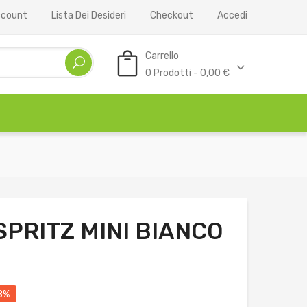
Account
Lista Dei Desideri
Checkout
Accedi
Carrello
0 Prodotti - 0,00 €
SPRITZ MINI BIANCO
8%