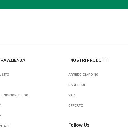
TRA AZIENDA
I NOSTRI PRODOTTI
 SITO
ARREDO GIARDINO
BARBECUE
 CONDIZIONI D'USO
VARIE
I
OFFERTE
E
Follow Us
NTATTI