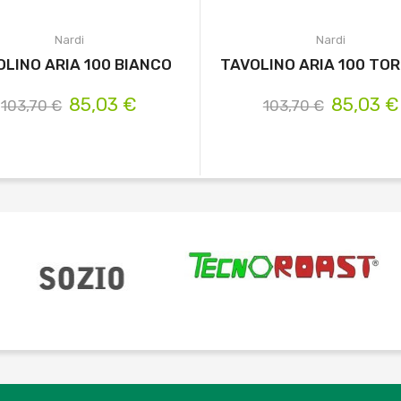
Nardi
Nardi
OLINO ARIA 100 BIANCO
TAVOLINO ARIA 100 TO
85,03 €
85,03 €
103,70 €
103,70 €