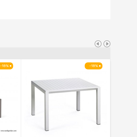
-18%
-18%
IN SALD