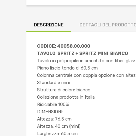
DESCRIZIONE
DETTAGLI DEL PRODOTT
CODICE: 40058.00.000
TAVOLO SPRITZ + SPRITZ MINI BIANCO
Tavolo in polipropilene arricchito con fiber-glas
Piano liscio tondo di 60,5 cm
Colonna centrale con doppia opzione con alte
Standard e mini
Struttura di colore bianco
Collezione prodotta in Italia
Riciclabile 100%
DIMENSIONI:
Altezza: 76.5 cm
Altezza: 40 cm (mini)
Larghezza: 60.5 cm