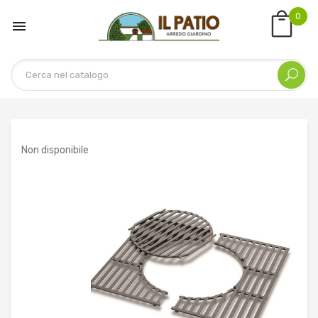
0

Non disponibile