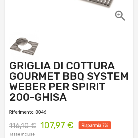

GRIGLIA DI COTTURA
GOURMET BBQ SYSTEM
WEBER PER SPIRIT
200-GHISA
Riferimento: 8846
107,97 €
116,10 €
Risparmia 7%
Tasse incluse