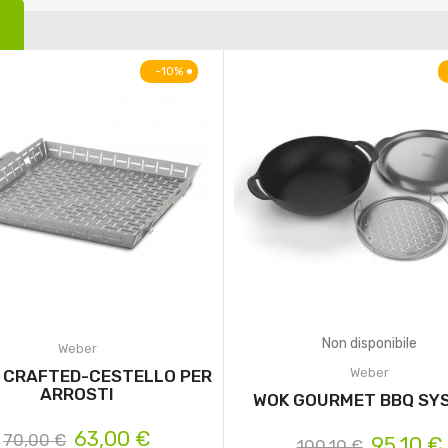
-10%
Non disponibile
Weber
Weber
 CRAFTED-CESTELLO PER
ARROSTI
WOK GOURMET BBQ SY
63,00 €
70,00 €
95,10 €
100,10 €