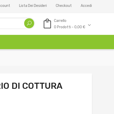
Account
Lista Dei Desideri
Checkout
Accedi
Carrello
0 Prodotti - 0,00 €
O DI COTTURA