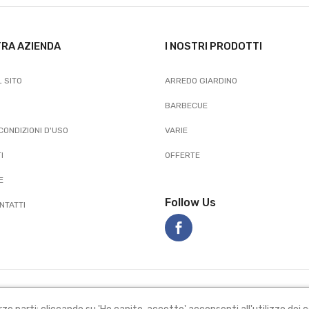
TRA AZIENDA
I NOSTRI PRODOTTI
 SITO
ARREDO GIARDINO
BARBECUE
 CONDIZIONI D'USO
VARIE
I
OFFERTE
E
Follow Us
NTATTI