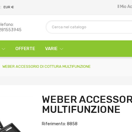
Il Mio 
:
EUR €
lefono:
281553945
OFFERTE
VARIE
WEBER ACCESSORIO DI COTTURA MULTIFUNZIONE
WEBER ACCESSORI
MULTIFUNZIONE
Riferimento: 8858