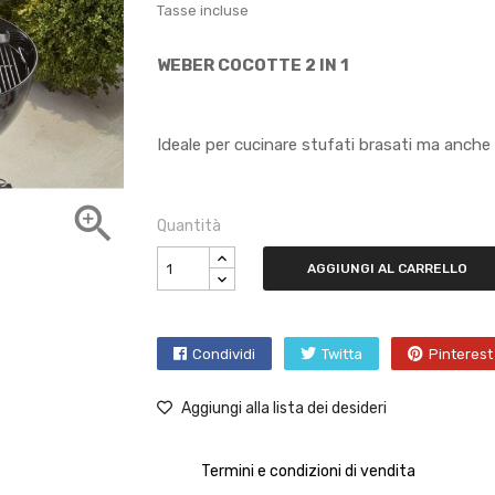
Tasse incluse
WEBER COCOTTE 2 IN 1
Ideale per cucinare stufati brasati ma anche 

Quantità
AGGIUNGI AL CARRELLO
Condividi
Twitta
Pinterest
Aggiungi alla lista dei desideri
Termini e condizioni di vendita