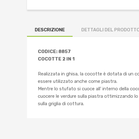
DESCRIZIONE
DETTAGLI DEL PRODOTT
CODICE: 8857
COCOTTE 2 IN 1
Realizzata in ghisa, la cocotte è dotata di un 
essere utilizzato anche come piastra.
Mentre lo stufato si cuoce all’ interno della c
cuocere le verdure sulla piastra ottimizzando lo
sulla griglia di cottura.