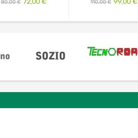
72,00 €
99,00 €
80,00 €
110,00 €