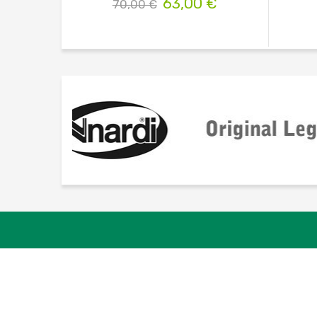
63,00 €
70,00 €