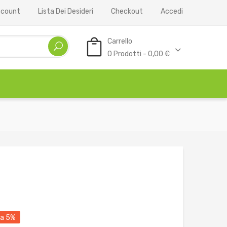
Account
Lista Dei Desideri
Checkout
Accedi
Carrello
0 Prodotti - 0,00 €
ia 5%