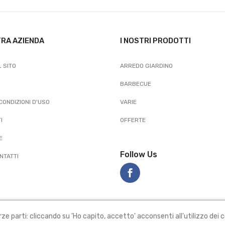
TRA AZIENDA
I NOSTRI PRODOTTI
 SITO
ARREDO GIARDINO
BARBECUE
 CONDIZIONI D'USO
VARIE
I
OFFERTE
E
Follow Us
NTATTI
rze parti: cliccando su 'Ho capito, accetto' acconsenti all'utilizzo dei c