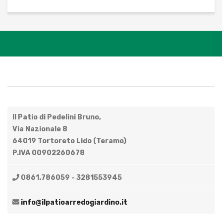
Il Patio di Pedelini Bruno,
Via Nazionale 8
64019 Tortoreto Lido (Teramo)
P.IVA 00902260678
0861.786059 - 3281553945
info@ilpatioarredogiardino.it