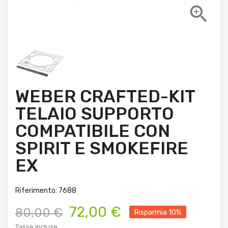

WEBER CRAFTED-KIT
TELAIO SUPPORTO
COMPATIBILE CON
SPIRIT E SMOKEFIRE
EX
Riferimento: 7688
72,00 €
80,00 €
Risparmia 10%
Tasse incluse