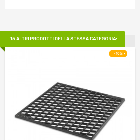
15 ALTRI PRODOTTI DELLA STESSA CATEGORIA:
-10%